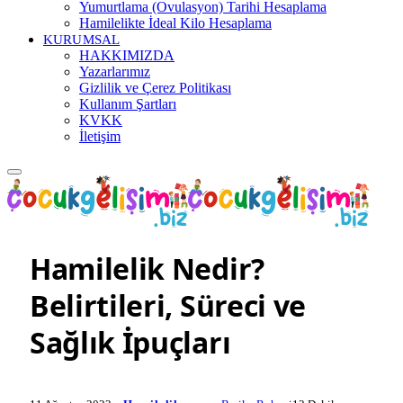
Yumurtlama (Ovulasyon) Tarihi Hesaplama
Hamilelikte İdeal Kilo Hesaplama
KURUMSAL
HAKKIMIZDA
Yazarlarımız
Gizlilik ve Çerez Politikası
Kullanım Şartları
KVKK
İletişim
Hamilelik Nedir?
Belirtileri, Süreci ve
Sağlık İpuçları