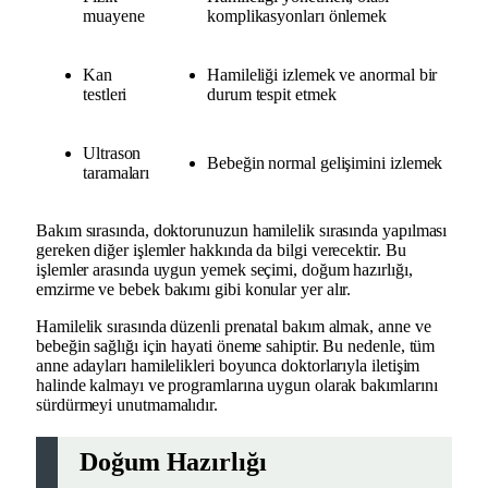
muayene
komplikasyonları önlemek
Kan
Hamileliği izlemek ve anormal bir
testleri
durum tespit etmek
Ultrason
Bebeğin normal gelişimini izlemek
taramaları
Bakım sırasında, doktorunuzun hamilelik sırasında yapılması
gereken diğer işlemler hakkında da bilgi verecektir. Bu
işlemler arasında uygun yemek seçimi, doğum hazırlığı,
emzirme ve bebek bakımı gibi konular yer alır.
Hamilelik sırasında düzenli prenatal bakım almak, anne ve
bebeğin sağlığı için hayati öneme sahiptir. Bu nedenle, tüm
anne adayları hamilelikleri boyunca doktorlarıyla iletişim
halinde kalmayı ve programlarına uygun olarak bakımlarını
sürdürmeyi unutmamalıdır.
Doğum Hazırlığı