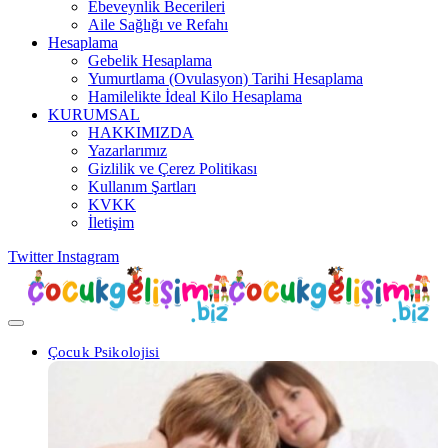
Ebeveynlik Becerileri
Aile Sağlığı ve Refahı
Hesaplama
Gebelik Hesaplama
Yumurtlama (Ovulasyon) Tarihi Hesaplama
Hamilelikte İdeal Kilo Hesaplama
KURUMSAL
HAKKIMIZDA
Yazarlarımız
Gizlilik ve Çerez Politikası
Kullanım Şartları
KVKK
İletişim
Twitter
Instagram
Çocuk Psikolojisi