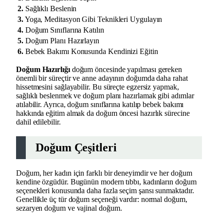
2.
Sağlıklı Beslenin
3.
Yoga, Meditasyon Gibi Teknikleri Uygulayın
4.
Doğum Sınıflarına Katılın
5.
Doğum Planı Hazırlayın
6.
Bebek Bakımı Konusunda Kendinizi Eğitin
Doğum Hazırlığı
doğum öncesinde yapılması gereken
önemli bir süreçtir ve anne adayının doğumda daha rahat
hissetmesini sağlayabilir. Bu süreçte egzersiz yapmak,
sağlıklı beslenmek ve doğum planı hazırlamak gibi adımlar
atılabilir. Ayrıca, doğum sınıflarına katılıp bebek bakımı
hakkında eğitim almak da doğum öncesi hazırlık sürecine
dahil edilebilir.
Doğum Çeşitleri
Doğum, her kadın için farklı bir deneyimdir ve her doğum
kendine özgüdür. Bugünün modern tıbbı, kadınların doğum
seçenekleri konusunda daha fazla seçim şansı sunmaktadır.
Genellikle üç tür doğum seçeneği vardır: normal doğum,
sezaryen doğum ve vajinal doğum.