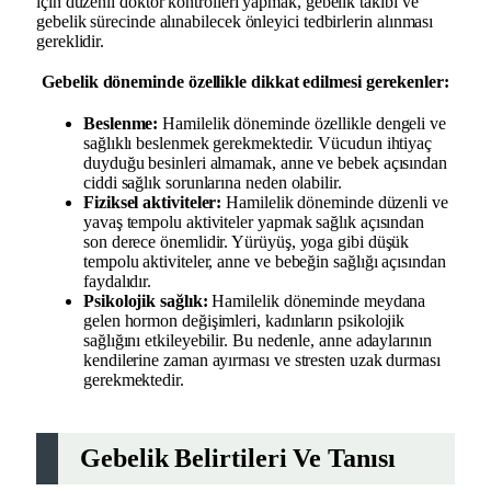
için düzenli doktor kontrolleri yapmak, gebelik takibi ve
gebelik sürecinde alınabilecek önleyici tedbirlerin alınması
gereklidir.
Gebelik döneminde özellikle dikkat edilmesi gerekenler:
Beslenme:
Hamilelik döneminde özellikle dengeli ve
sağlıklı beslenmek gerekmektedir. Vücudun ihtiyaç
duyduğu besinleri almamak, anne ve bebek açısından
ciddi sağlık sorunlarına neden olabilir.
Fiziksel aktiviteler:
Hamilelik döneminde düzenli ve
yavaş tempolu aktiviteler yapmak sağlık açısından
son derece önemlidir. Yürüyüş, yoga gibi düşük
tempolu aktiviteler, anne ve bebeğin sağlığı açısından
faydalıdır.
Psikolojik sağlık:
Hamilelik döneminde meydana
gelen hormon değişimleri, kadınların psikolojik
sağlığını etkileyebilir. Bu nedenle, anne adaylarının
kendilerine zaman ayırması ve stresten uzak durması
gerekmektedir.
Gebelik Belirtileri Ve Tanısı