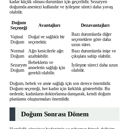
kadar küçük olması durumları için geçerlidir. Sezaryen
doğumda anestezi kullanılır ve iyileşme süreci daha yavaş
olabilir.
Doğum
Avantajları
Dezavantajları
Seçeneği
Bazı durumlarda diğer
Vajinal
Doğal ve sağlıklı bir
seçeneklere göre daha
Doğum
seçenektir.
uzun sürer.
Normal
Ağrı kesicilerle ağrı
Bazı durumlarda inişe ve
Doğum
azaltılabilir.
çıkışlara sahip olabilir.
Bebeklerin ve
Sezaryen
İyileşme süreci daha uzun
annelerin sağlığı için
Doğum
olabilir.
gerekli olabilir.
Doğum, bebek ve anne sağlığı için son derece önemlidir.
Doğum seçeneği, her kadın için farklılık gösterebilir. Bu
nedenle, kadınların doktorlarına danışarak, kendi doğum
planlarını oluşturmaları önemlidir.
Doğum Sonrası Dönem