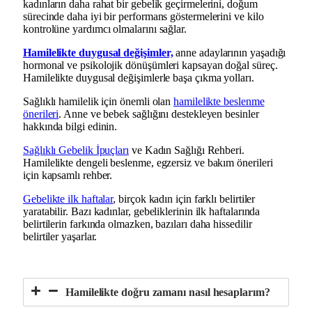
kadınların daha rahat bir gebelik geçirmelerini, doğum
sürecinde daha iyi bir performans göstermelerini ve kilo
kontrolüne yardımcı olmalarını sağlar.
Hamilelikte duygusal değişimler,
anne adaylarının yaşadığı
hormonal ve psikolojik dönüşümleri kapsayan doğal süreç.
Hamilelikte duygusal değişimlerle başa çıkma yolları.
Sağlıklı hamilelik için önemli olan
hamilelikte beslenme
önerileri
. Anne ve bebek sağlığını destekleyen besinler
hakkında bilgi edinin.
Sağlıklı Gebelik İpuçları
ve Kadın Sağlığı Rehberi.
Hamilelikte dengeli beslenme, egzersiz ve bakım önerileri
için kapsamlı rehber.
Gebelikte ilk haftalar
, birçok kadın için farklı belirtiler
yaratabilir. Bazı kadınlar, gebeliklerinin ilk haftalarında
belirtilerin farkında olmazken, bazıları daha hissedilir
belirtiler yaşarlar.
Hamilelikte doğru zamanı nasıl hesaplarım?