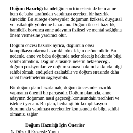
Doğum Hazırlığı
hamileliğin son trimesterinde hem anne
hem de baba tarafından yapılması gereken bir hazırlık
sürecidir. Bu süreçte ebeveynler, doğumun fiziksel, duygusal
ve psikolojik yönlerine hazırlanır. Doğum öncesi hazırlık,
hamilelik boyunca anne adayının fiziksel ve mental sağlığına
önem vermesine yardımcı olur.
Doğum öncesi hazırlık ayrıca, doğumun olası
komplikasyonlarına hazırlıklı olmak için de önemlidir. Bu
nedenle, anne ve baba doğumda neler olacağı hakkında bilgi
sahibi olmalıdır. Doğum sırasında nelerin bekleneceği,
doğum pozisyonları ve doğum sonrası bakımı hakkında bilgi
sahibi olmak, endişeleri azaltabilir ve doğum sırasında daha
rahat hissetmelerini sağlayabilir.
Bir doğum planı hazırlamak, doğum öncesinde hazırlık
yapmanın önemli bir parçasıdır. Doğum planında, anne
adayının doğumun nasıl geçeceği konusundaki tercihleri ve
istekleri yer alır. Bu plan, herhangi bir komplikasyon
durumunda yapılması gerekenler konusunda da bilgi sahibi
olmanızı sağlar.
Doğum Hazırlığı İçin Öneriler
1.
Düzenli Egzersiz Yapın