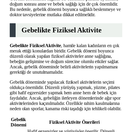
doğum sonrası anne ve bebek sağlığı için de çok önemlidir.
Bu nedenle, gebelik dönemi boyunca sağlıklı beslenmeye ve
doktor tavsiyelerine mutlaka dikkat edilmelidir.
Gebelikte Fiziksel Aktivite
Gebelikte Fiziksel Aktivite
, hamile kalan kadınların en çok
merak ettiği konulardan biridir. Gebelik dönemi boyunca
düzenli olarak yapılan fiziksel aktiviteler anne sağlığına,
bebeğin gelişimine ve doğum sürecine olumlu etkiler sağlar.
Ancak, gebelik döneminde belirli aktivitelerin yapılmaması
gerektiği de unutulmamalıdır.
Gebelik döneminde yapılacak fiziksel aktivitelerin seçimi
oldukça önemlidir. Düzenli yürüyüş yapmak, yüzme, pilates
gibi hafif egzersizler yapmak hem anne hem de bebek için
faydalıdır. Ancak, gebeliğin ilerleyen dönemlerinde ağır spor
aktivitelerinden kaçınılmalıdır. Özellikle rahim kasılmalarına
neden olan sporlar, kanama riski taşıdığı için tehlikeli olabilir.
Gebelik
Fiziksel Aktivite Önerileri
Dönemi
Hafif egzersizler ve yürüyüşler önerilir. Düzenli