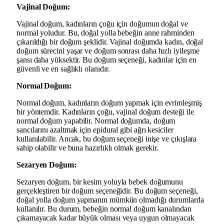
Vajinal Doğum:
Vajinal doğum, kadınların çoğu için doğumun doğal ve
normal yoludur. Bu, doğal yolla bebeğin anne rahminden
çıkarıldığı bir doğum şeklidir. Vajinal doğumda kadın, doğal
doğum sürecini yaşar ve doğum sonrası daha hızlı iyileşme
şansı daha yüksektir. Bu doğum seçeneği, kadınlar için en
güvenli ve en sağlıklı olanıdır.
Normal Doğum:
Normal doğum, kadınların doğum yapmak için evrimleşmiş
bir yöntemdir. Kadınların çoğu, vajinal doğum desteği ile
normal doğum yapabilir. Normal doğumda, doğum
sancılarını azaltmak için epidural gibi ağrı kesiciler
kullanılabilir. Ancak, bu doğum seçeneği inişe ve çıkışlara
sahip olabilir ve buna hazırlıklı olmak gerekir.
Sezaryen Doğum:
Sezaryen doğum, bir kesim yoluyla bebek doğumunu
gerçekleştiren bir doğum seçeneğidir. Bu doğum seçeneği,
doğal yolla doğum yapmanın mümkün olmadığı durumlarda
kullanılır. Bu durum, bebeğin normal doğum kanalından
çıkamayacak kadar büyük olması veya uygun olmayacak