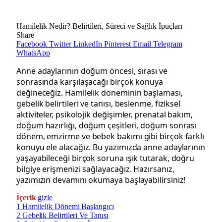
Hamilelik Nedir? Belirtileri, Süreci ve Sağlık İpuçları
Share
Facebook
Twitter
LinkedIn
Pinterest
Email
Telegram
WhatsApp
Anne adaylarının doğum öncesi, sırası ve
sonrasında karşılaşacağı birçok konuya
değineceğiz. Hamilelik döneminin başlaması,
gebelik belirtileri ve tanısı, beslenme, fiziksel
aktiviteler, psikolojik değişimler, prenatal bakım,
doğum hazırlığı, doğum çeşitleri, doğum sonrası
dönem, emzirme ve bebek bakımı gibi birçok farklı
konuyu ele alacağız. Bu yazımızda anne adaylarının
yaşayabileceği birçok soruna ışık tutarak, doğru
bilgiye erişmenizi sağlayacağız. Hazırsanız,
yazımızın devamını okumaya başlayabilirsiniz!
İçerik
gizle
1
Hamilelik Dönemi Başlangıcı
2
Gebelik Belirtileri Ve Tanısı