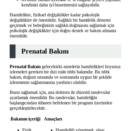
kendinizi daha iyi hissetmenizi sağlayabilir.
Hamilelikte, fiziksel değişiklikler kadar psikolojik
değişiklikler de önemlidir. Sağlıklı bir hamilelik dönemi
geçirmek ve bebeğinizin sağlıklı doğmasını sağlamak için
psikolojik değişiklikler için doğru destek ve bakım almanız
önemlidir.
Prenatal Bakım
Prenatal Bakım
gelecekteki annelerin hamilelikleri boyunca
izlemeleri gereken bir dizi rutin tıbbi bakımdır. Bu tıbbi
bakım, doğum sırasında ve sonrasında uygun bir şekilde
izlenmenin sağlanmasına yardımcı olabilir.
Bunu sağlamak için, ana doktoru ile düzenli randevular
ayarlamak önemlidir. Bu randevular, hamileliğin
başlangıcından itibaren belirlenen bir program üzerinden
gerçekleştirilecektir.
Bakımın içeriği
Amaçları
Fizik
Hamileliği yönetmek, olası