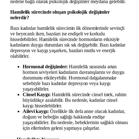
nedene bağlı olarak psikolojik değişimler meydana gelebilir.
Hamilelik sürecinde oluşan psikolojik değişimler
nelerdir?
Bazı kadınlar hamilelik sürecimin ilk dönemlerinde sevinçli
ve heyecanlı iken, bazıları ise endişeli ve korkulu
hissedebilirler. Hamilelik sürecinde hormonların etkisiyle
kadınların duygu durumları sık sık değişebilir. Bazı kadınlar
depresyon ve kaygı yaşarken, bazıları mutlu ve enerjik
olabilirler.
Hormonal değişimler:
Hamilelik sırasında artan
hormon seviyeleri kadınların davranışlarını ve duygu
durumunu etkileyebilir. Hormonal dalgalanmalar
sebebiyle bazı kadınlar depresyon veya kaygı
yaşayabilirler.
Cinsel Kaygı:
Hamilelik sürecinde cinsel istek, rahim
büyüdükçe azalabilir. Bu nedenle, kadınlar cinsel
kaygı hissedebilirler.
Ailevi kaygı:
Özellikle ilk defa anne olacak kadınlar,
doğum ve bebeğin sağlığı hakkında endişe
yaşayabilirler. Bu nedenle, bebeklerinin sağlıklı olması
için ellerinden geleni yapmaya çalışırlar.