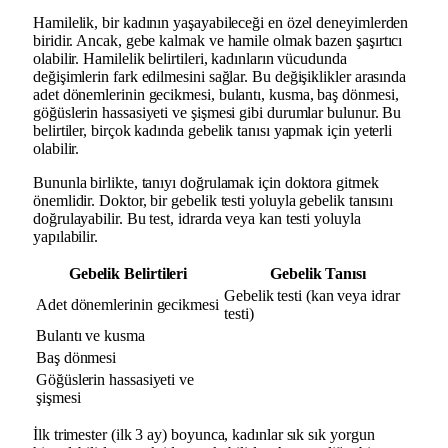
Hamilelik, bir kadının yaşayabileceği en özel deneyimlerden
biridir. Ancak, gebe kalmak ve hamile olmak bazen şaşırtıcı
olabilir. Hamilelik belirtileri, kadınların vücudunda
değişimlerin fark edilmesini sağlar. Bu değişiklikler arasında
adet dönemlerinin gecikmesi, bulantı, kusma, baş dönmesi,
göğüslerin hassasiyeti ve şişmesi gibi durumlar bulunur. Bu
belirtiler, birçok kadında gebelik tanısı yapmak için yeterli
olabilir.
Bununla birlikte, tanıyı doğrulamak için doktora gitmek
önemlidir. Doktor, bir gebelik testi yoluyla gebelik tanısını
doğrulayabilir. Bu test, idrarda veya kan testi yoluyla
yapılabilir.
Gebelik Belirtileri
Gebelik Tanısı
Gebelik testi (kan veya idrar
Adet dönemlerinin gecikmesi
testi)
Bulantı ve kusma
Baş dönmesi
Göğüslerin hassasiyeti ve
şişmesi
İlk trimester (ilk 3 ay) boyunca, kadınlar sık sık yorgun